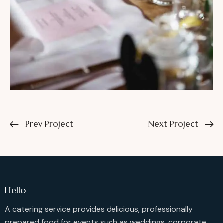
Prev Project
Next Project
Hello
A catering service provides delicious, professionally
prepared food for events such as weddings, corporate