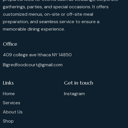
gatherings, parties, and special occasions. It offers
customized menus, on-site or off-site meal
preparation, and seamless service to ensure a
memorable dining experience.
Office
409 college ave Ithaca NY 14850
Bigredfoodcourt@gmail.com
Links
Get in touch
Home
Instagram
Services
About Us
Shop