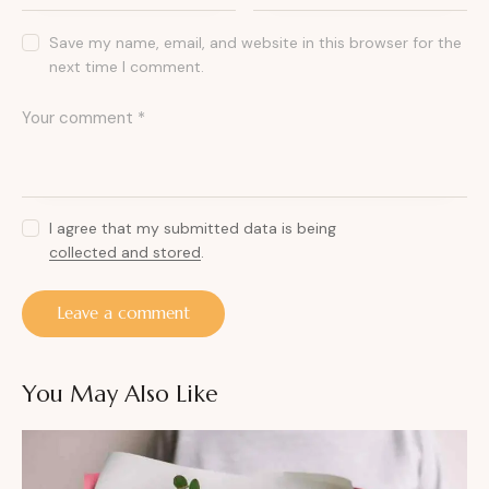
Save my name, email, and website in this browser for the
next time I comment.
I agree that my submitted data is being
collected and stored
.
You May Also Like