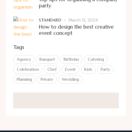
party
STANDARD
March 12, 2024
How to design the best creative
event concept
Tags
Agency
Banquet
Birthday
Catering
Celebration
Chef
Event
Kids
Party
Planning
Private
Wedding