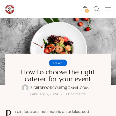
0
NEWS
How to choose the right
caterer for your event
BIGREDFOODCOURT@GMAIL.COM
February 12, 2024
0
Comments
P
roin faucibus nec mauris a sodales, sed