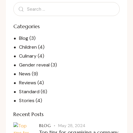
Categories
Blog
(3)
Children
(4)
Culinary
(4)
Gender reveal
(3)
News
(9)
Reviews
(4)
Standard
(6)
Stories
(4)
Recent Posts
BLOG
May 28, 2024
Top tips for organising a company