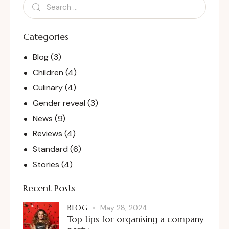
Categories
Blog
(3)
Children
(4)
Culinary
(4)
Gender reveal
(3)
News
(9)
Reviews
(4)
Standard
(6)
Stories
(4)
Recent Posts
BLOG
May 28, 2024
Top tips for organising a company