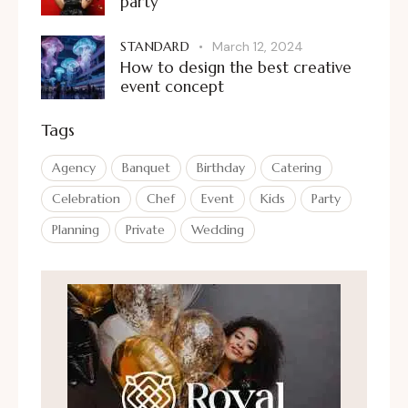
party
STANDARD
March 12, 2024
How to design the best creative
event concept
Tags
Agency
Banquet
Birthday
Catering
Celebration
Chef
Event
Kids
Party
Planning
Private
Wedding