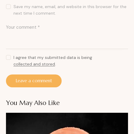
Save my name, email, and website in this browser for the
next time I comment.
I agree that my submitted data is being
collected and stored
.
You May Also Like